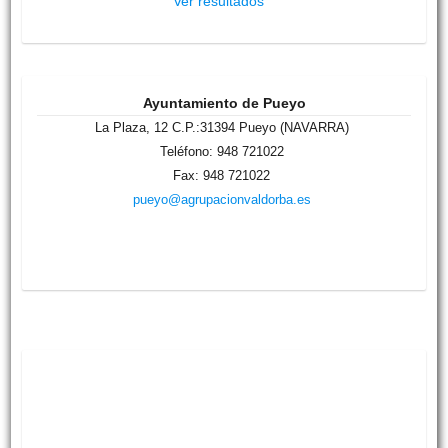
Ver resultados
Ayuntamiento de Pueyo
La Plaza, 12 C.P.:31394 Pueyo (NAVARRA)
Teléfono: 948 721022
Fax: 948 721022
pueyo@agrupacionvaldorba.es