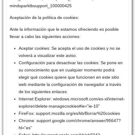
mindsparktbsupport_100000425
Aceptación de la política de cookies:
Ante la información que le estamos ofreciendo es posible
llevar a cabo las siguientes acciones:
Aceptar cookies: Se acepta el uso de cookies y no se
volverá a visualizar este aviso.
Configuración para desactivar las cookies: Se pone en
su conocimiento que en cualquier momento podrá
elegir qué cookies quiere que funcionen en este sitio
web mediante la configuración de navegador a través
de los siguientes enlaces:
Internet Explorer: windows.microsoft.com/es-xl/internet-
explorer/delete-managecookies#ie=”ie-10”
FireFox: support.mozilla.org/es/kb/Borrar%20cookies
Chrome: support.google.com/chrome/answer/95647?
hl=”es”