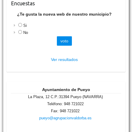
Encuestas
¿Te gusta la nueva web de nuestro municipio?
Si
No
Ver resultados
Ayuntamiento de Pueyo
La Plaza, 12 C.P.:31394 Pueyo (NAVARRA)
Teléfono: 948 721022
Fax: 948 721022
pueyo@agrupacionvaldorba.es